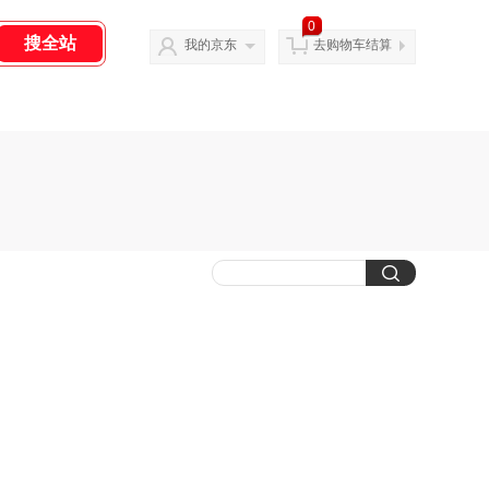
0
我的京东
去购物车结算