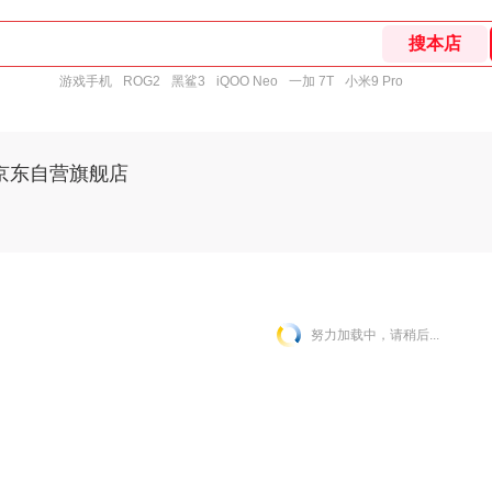
游戏手机
ROG2
黑鲨3
iQOO Neo
一加 7T
小米9 Pro
京东自营旗舰店
努力加载中，请稍后...