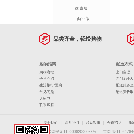
家庭版
工商业版
品类齐全，轻松购物
购物指南
配送方式
购物流程
上门自提
会员介绍
211限时达
生活旅行/团购
配送服务查
常见问题
配送费收取
大家电
联系客服
关于我们
|
联系我们
|
联系客服
|
合作招商
|
商
京公网安备 11000002000088号
|
京ICP备1104170