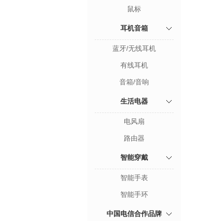
鼠标
耳机音箱
蓝牙/无线耳机
有线耳机
音箱/音响
生活电器
电风扇
路由器
智能穿戴
智能手表
智能手环
中国电信合作品牌